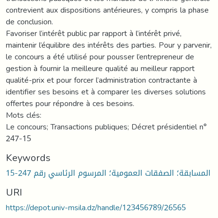
contrevient aux dispositions antérieures, y compris la phase
de conclusion.
Favoriser l’intérêt public par rapport à l’intérêt privé,
maintenir l’équilibre des intérêts des parties. Pour y parvenir,
le concours a été utilisé pour pousser l’entrepreneur de
gestion à fournir la meilleure qualité au meilleur rapport
qualité-prix et pour forcer l’administration contractante à
identifier ses besoins et à comparer les diverses solutions
offertes pour répondre à ces besoins.
Mots clés:
Le concours; Transactions publiques; Décret présidentiel n°
247-15
Keywords
المسابقة؛ الصفقات العمومية؛ المرسوم الرئاسي رقم 247-15
URI
https://depot.univ-msila.dz/handle/123456789/26565