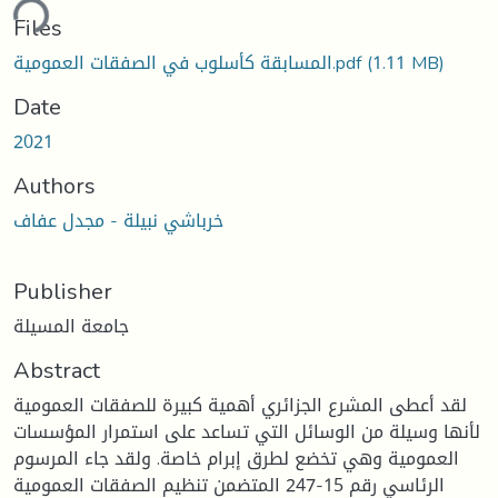
ding...
Files
المسابقة كأسلوب في الصفقات العمومية.pdf
(1.11 MB)
Date
2021
Authors
خرباشي نبيلة - مجدل عفاف
Publisher
جامعة المسيلة
Abstract
لقد أعطى المشرع الجزائري أهمية كبيرة للصفقات العمومية
لأنها وسيلة من الوسائل التي تساعد على استمرار المؤسسات
العمومية وهي تخضع لطرق إبرام خاصة. ولقد جاء المرسوم
الرئاسي رقم 15-247 المتضمن تنظيم الصفقات العمومية