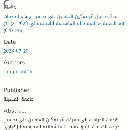
Loading...
Files
مذكرة حول أثر تمكين العاملين على تحسين جودة الخدمات
الصحية –دراسة حالة المؤسسة الاستشفائي 2023 (2) (1).pdf
(6.47 MB)
Date
2023-07-20
Authors
- عائشة, عريوة
Publisher
جامعة المسيلة
Abstract
هدفت الدراسة إلى معرفة أثر تمكين العاملين على تحسين
جودة الخدمات بالمؤسسة الاستشفائية العمومية الزهراوي