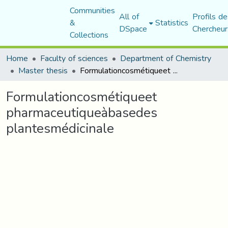
Communities
All of
Profils de
&
Statistics
DSpace
Chercheur
Collections
Home
Faculty of sciences
Department of Chemistry
Master thesis
Formulationcosmétiqueet pharmaceutiqueàbasedes plantesmédicinale
Formulationcosmétiqueet
pharmaceutiqueàbasedes
plantesmédicinale