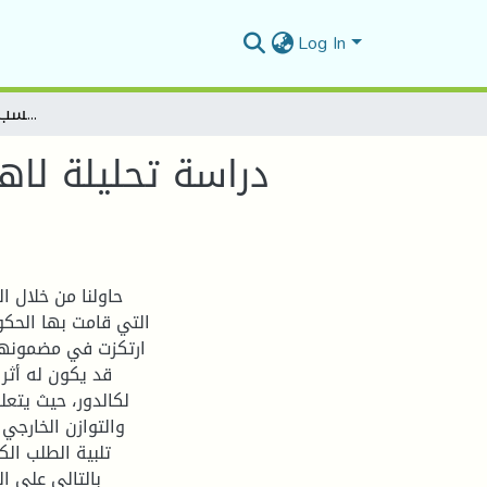
Log In
دراسة تحليلة لاهداف السياسة الاقتصادية الكلية حسب المربع السحري لكالدور
دراسة تحليلة لاه
حاولنا من خلال ا
ارتكزت في مضمونها
قد يكون له أثر
لكالدور، حيث يتعل
والتوازن الخارجي
تلبية الطلب الك
بالتالي على ا