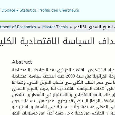
f DSpace
Statistics
Profils des Chercheurs
tment of Economics
Master Thesis
داف السياسة الاقتصادية الكل
Abstract
لدراسة تشخيص الاقتصاد الجزائري بعد الإصلاحات الاقتصادية
التي قامت بها الحكومة الجزائرية قبل سنة 2000 حيث انتهجت سياسة اقتصادية
 على دعم الطلب الكلي على حساب العرض الكلي، وهذا ما
 على أهداف السياسة الاقتصادية لما يعرف بالمربع السحري
ق ذلك بالنمو الاقتصادي و الاستقرار في الأسعار و التشغيل
 فضعف الجهاز الإنتاجي قد يطرح العديد من التساؤلات حول
لي المحلي مستقبلا وأثار السلبية على الأسعار والاستيراد و
لتوازن الخارجي من جهة و من جهة أخرى من مستويات النمو