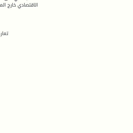
الاقتصادي خارج ال
- تعا