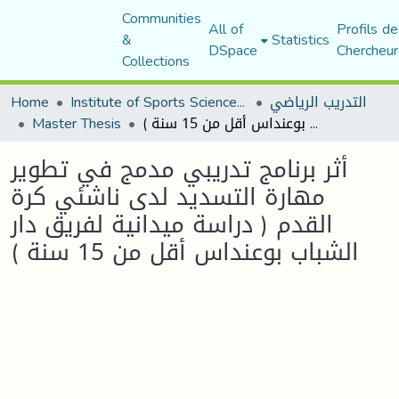
Communities
All of
Profils de
&
Statistics
DSpace
Chercheur
Collections
التدريب الرياضي
Institute of Sports Sciences and Techniques
Home
أثر برنامج تدريبي مدمج في تطوير مهارة التسديد لدى ناشئي كرة القدم ( دراسة ميدانية لفريق دار الشباب بوعنداس أقل من 15 سنة )
Master Thesis
أثر برنامج تدريبي مدمج في تطوير
مهارة التسديد لدى ناشئي كرة
القدم ( دراسة ميدانية لفريق دار
الشباب بوعنداس أقل من 15 سنة )