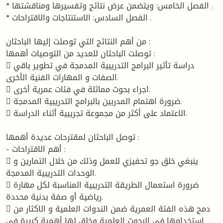
* الفصل الخامس: ويتضمن عرض نتائج وتفسيرها ومناقشتها .
* الفصل السادس: الاستنتاجات والاقتراحات .
من أهم النتائج التي توصلت إليها الباحثان :
توصلت الباحثان للعديد من التوصيات أهمها :
 دراسة تأثير البرامج التدريبية المدمجة في تطوير باقي
الصفات و المهارات الفنية الأخرى.
 اجراء بحوث مماثلة في فئات عمرية أخرى.
 ضرورة اهتمام المدربين بالبرامج التدريبية المدمجة.
 الاعتماد على أكثر من مجموعة تجريبية أثناء الدراسة.
توصل الباحثان لمقترحات عديدة أهمها :
- أهم الاقتراحات :
 ينبغي خلق جو تحفيزي للعمل وذلك من خلال التمارين و
الوحدات التدريبية المدمجة.
 ضرورة استعمال الطريقة التدريبية المناسبة لكل مهارة
رياضية أو صفة بدنية محددة.
 دمج هذه الفئة العمرية ضمن الندوات العلمية و الاكثار من
استخدامها في البحوث العلمية وخلق لها أهمية كبيرة في