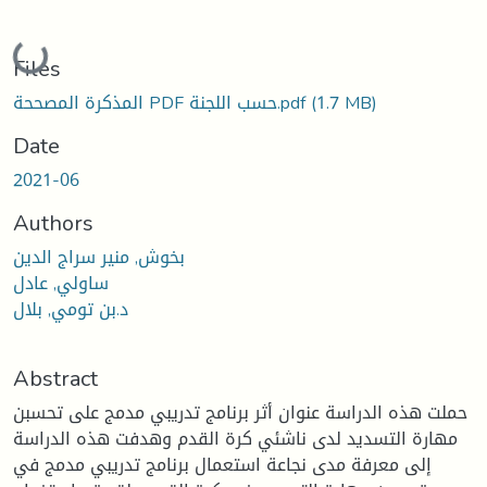
Loading...
Files
(1.7 MB)
المذكرة المصححة PDF حسب اللجنة.pdf
Date
2021-06
Authors
بخوش, منير سراج الدين
ساولي, عادل
د.بن تومي, بلال
Abstract
حملت هذه الدراسة عنوان أثر برنامج تدريبي مدمج على تحسبن
مهارة التسديد لدى ناشئي كرة القدم وهدفت هذه الدراسة
إلى معرفة مدى نجاعة استعمال برنامج تدريبي مدمج في