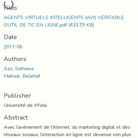
Loading...
Files
AGENTS VIRTUELS INTELLIGENTS (AVI) VÉRITABLE
OUTIL DE TIC EN LIGNE.pdf
(433.79 KB)
Date
2017-06
Authors
Aziz, Sathaoui
Matouk, Belattaf
Publisher
Université de M'sila
Abstract
Avec l’avènement de l’Internet, du marketing digital et des
réseaux sociaux, l’interaction en ligne est devenue non plus