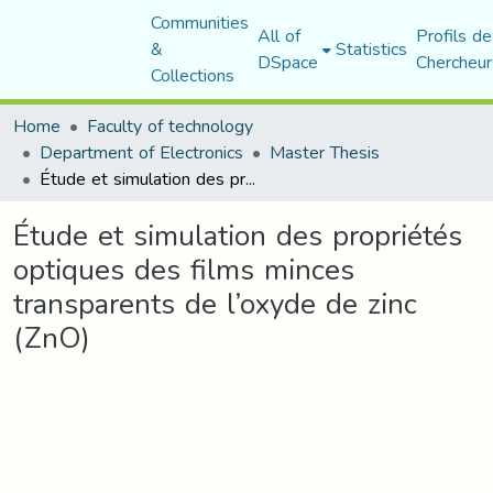
Communities
All of
Profils de
&
Statistics
DSpace
Chercheur
Collections
Home
Faculty of technology
Department of Electronics
Master Thesis
Étude et simulation des propriétés optiques des films minces transparents de l’oxyde de zinc (ZnO)
Étude et simulation des propriétés
optiques des films minces
transparents de l’oxyde de zinc
(ZnO)