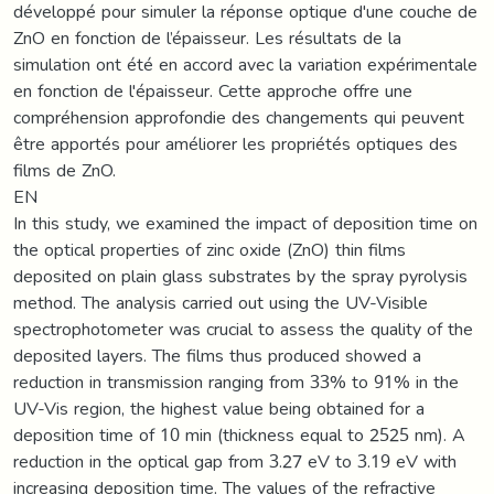
développé pour simuler la réponse optique d'une couche de
ZnO en fonction de l’épaisseur. Les résultats de la
simulation ont été en accord avec la variation expérimentale
en fonction de l'épaisseur. Cette approche offre une
compréhension approfondie des changements qui peuvent
être apportés pour améliorer les propriétés optiques des
films de ZnO.
EN
In this study, we examined the impact of deposition time on
the optical properties of zinc oxide (ZnO) thin films
deposited on plain glass substrates by the spray pyrolysis
method. The analysis carried out using the UV-Visible
spectrophotometer was crucial to assess the quality of the
deposited layers. The films thus produced showed a
reduction in transmission ranging from 33% to 91% in the
UV-Vis region, the highest value being obtained for a
deposition time of 10 min (thickness equal to 2525 nm). A
reduction in the optical gap from 3.27 eV to 3.19 eV with
increasing deposition time. The values of the refractive