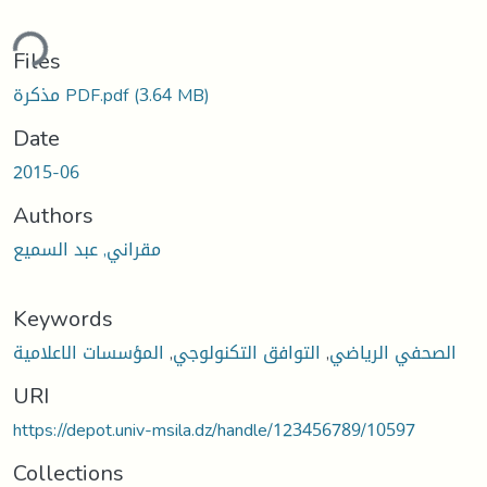
ding...
Files
مذكرة PDF.pdf
(3.64 MB)
Date
2015-06
Authors
مقراني, عبد السميع
Keywords
المؤسسات الاعلامية
,
التوافق التكنولوجي
,
الصحفي الرياضي
URI
https://depot.univ-msila.dz/handle/123456789/10597
Collections