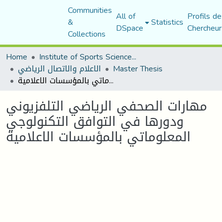
Communities
All of
Profils de
&
Statistics
DSpace
Chercheur
Collections
Home
Institute of Sports Sciences and Techniques
الاعلام والاتصال الرياضي
Master Thesis
مهارات الصحفي الرياضي التلفزيوني ودورها في التوافق التكنولوجي المعلوماتي بالمؤسسات الاعلامية
مهارات الصحفي الرياضي التلفزيوني
ودورها في التوافق التكنولوجي
المعلوماتي بالمؤسسات الاعلامية