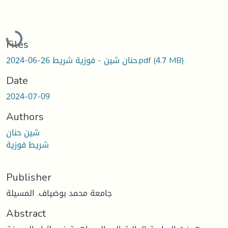
Loading...
Files
(4.7 MB)
حنان شين - فوزية شريط 26-06-2024.pdf
Date
2024-07-09
Authors
شين حنان
شريط فوزية
Publisher
جامعة محمد بوضياف. المسيلة
Abstract