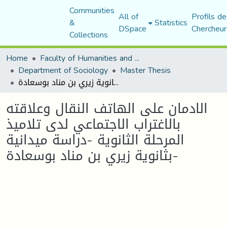
Communities
All of
Profils de
&
Statistics
DSpace
Chercheur
Collections
Home
Faculty of Humanities and Social Sciences
Department of Sociology
Master Thesis
الادمان على الهاتف النقال وعلاقته بالاغتراب الاجتماعي لدى تلاميذ المرحلة الثانوية -دراسة ميدانية بثانوية زيري بن مناد بوسعادة-
الادمان على الهاتف النقال وعلاقته
بالاغتراب الاجتماعي لدى تلاميذ
المرحلة الثانوية -دراسة ميدانية
بثانوية زيري بن مناد بوسعادة-