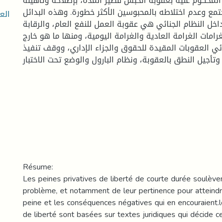
 المحكوم عليه بعقوبة الحبس قصير المدة، بإصلاحه وتأهيله
تمع وعدم اختلاطه بالمحبوسين الأكثر خطورة. وهذه البدائل
الع
خل النظام الجنائي هي عقوبة العمل للنفع العام، والرقابة
غرامات الغرامة العادية والغرامة اليومية، ومنها ما هو خارج
ائي العقوبات المقيدة للحقوق والجزاء الإداري، ووقف تنفيذ
 وتأجيل النطق بالعقوبة، ونظام البارول والوضع تحت الاختبار
Résume:
Les peines privatives de liberté de courte durée soulèv
problème, et notamment de leur pertinence pour atteindre
peine et les conséquences négatives qui en encouraient.l
de liberté sont basées sur textes juridiques qui décide ce