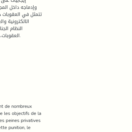
إيجابيات على
وإدماجه داخل المج
تتمثل في العقوبات دا
الالكترونية وال
النظام الجن
العقوبات،.
ent de nombreux
 les objectifs de la
es peines privatives
tte punition, le