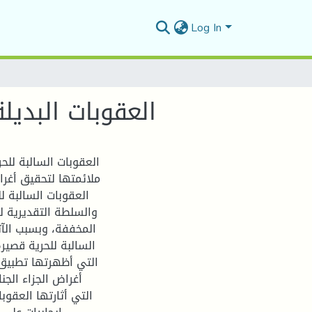
Log In
العقوبات البديل
العقوبات السالبة للح
ملائمتها لتحقيق أغراض
العقوبات السالبة ،
والسلطة التقديرية ل
المخففة، وبسبب الآث
السالبة للحرية قصيرة
التي أظهرتها تطبيق 
أغراض الجزاء الج
التي أثارتها العقوب