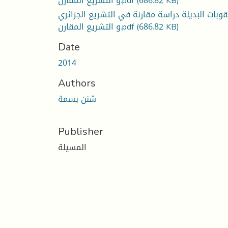
و التشريع المقارن.pdf
(686.82 KB)
قوبات البديلة دراسة مقارنة في التشريع الجزائري
و التشريع المقارن.pdf
(686.82 KB)
Date
2014
Authors
شنن بسمة
Publisher
المسيلة