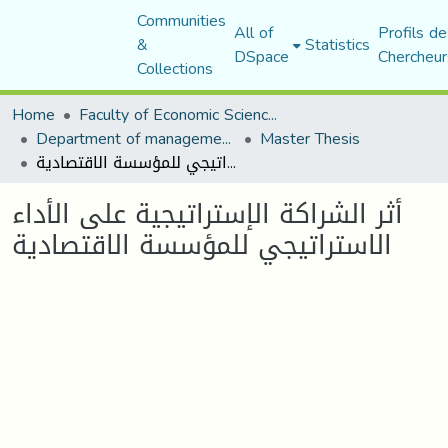
Communities
All of
Profils de
&
Statistics
DSpace
Chercheur
Collections
Home
Faculty of Economic Sciences, Commerce and Management Sciences
Department of management sciences
Master Thesis
أثر الشراكة الإستراتيجية على الأداء الاستراتيجي للمؤسسة الاقتصادية
أثر الشراكة الإستراتيجية على الأداء
الاستراتيجي للمؤسسة الاقتصادية
Loading...