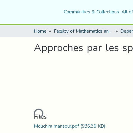
Communities & Collections
All o
Home
Faculty of Mathematics and Computer Science
Depar
Approches par les spl
Loading...
Files
Mouchira mansour.pdf
(936.36 KB)