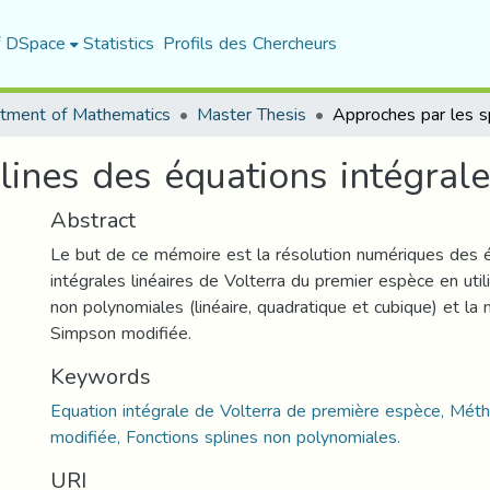
f DSpace
Statistics
Profils des Chercheurs
tment of Mathematics
Master Thesis
ines des équations intégrale
Abstract
Le but de ce mémoire est la résolution numériques des 
intégrales linéaires de Volterra du premier espèce en util
non polynomiales (linéaire, quadratique et cubique) et l
Simpson modifiée.
Keywords
Equation intégrale de Volterra de première espèce, Mé
modifiée, Fonctions splines non polynomiales.
URI