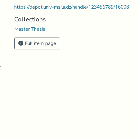
https://depot.univ-msila.dz/handle/123456789/16008
Collections
Master Thesis
Full item page
-