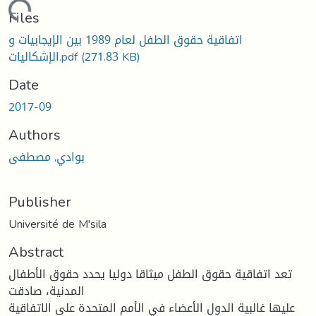
oading...
Files
اتفاقية حقوق الطفل لعام 1989 بين الإيجابيات و
(271.83 KB)
الإشكاليات.pdf
Date
2017-09
Authors
بوادي, مصطفى
Publisher
Université de M'sila
Abstract
تعد اتفاقیة حقوق الطفل میثاقا دولیا یحدد حقوق الأطفال
المدنیة، صادقت
علیها غالبیة الدول الأعضاء في الأمم المتحدة على الاتفاقیة