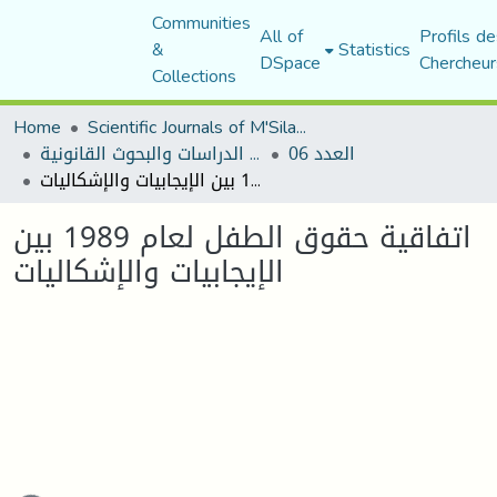
Communities
All of
Profils de
&
Statistics
DSpace
Chercheur
Collections
Home
Scientific Journals of M'Sila University
العدد 06
مجلة الدراسات والبحوث القانونية
اتفاقية حقوق الطفل لعام 1989 بين الإيجابيات والإشكاليات
اتفاقية حقوق الطفل لعام 1989 بين
الإيجابيات والإشكاليات