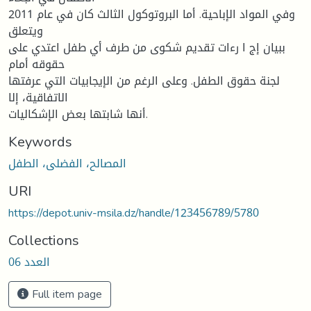
وفي المواد الإباحیة. أما البروتوكول الثالث كان في عام 2011
ویتعلق
ببیان إج ا رءات تقدیم شكوى من طرف أي طفل اعتدي على
حقوقه أمام
لجنة حقوق الطفل. وعلى الرغم من الإیجابیات التي عرفتها
الاتفاقیة، إلا
أنها شابتها بعض الإشكالیات.
Keywords
المصالح، الفضلى، الطفل
URI
https://depot.univ-msila.dz/handle/123456789/5780
Collections
العدد 06
Full item page