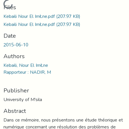
Loading...
Files
Kebaili Nour El ImŁne.pdf
(207.97 KB)
Kebaili Nour El ImŁne.pdf
(207.97 KB)
Date
2015-06-10
Authors
Kebaili, Nour El ImŁne
Rapporteur : NADIR, M
Publisher
University of M'sila
Abstract
Dans ce mémoire, nous présentons une étude théorique et
numérique concernant une résolution des problèmes de