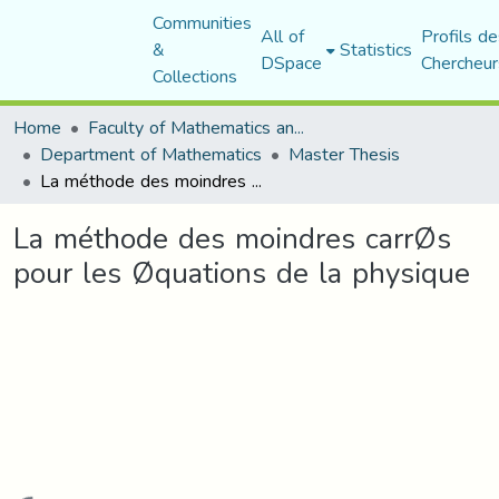
Communities
All of
Profils de
&
Statistics
DSpace
Chercheur
Collections
Home
Faculty of Mathematics and Computer Science
Department of Mathematics
Master Thesis
La méthode des moindres carrØs pour les Øquations de la physique
La méthode des moindres carrØs
pour les Øquations de la physique