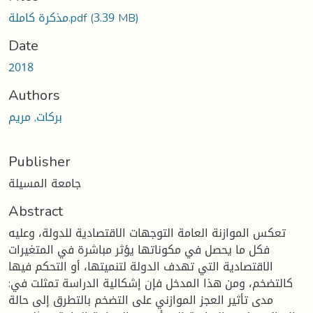
oading...
(3.39 MB)
مذكرة كاملة.pdf
Date
2018
Authors
بركات, مريم
Publisher
جامعة المسيلة
Abstract
تعكس الموازنة العامة التوجهات الاقتصادية للدولة، وعليه
فكل ما يحصل في مكوناتها يؤثر مباشرة في المتغيرات
الاقتصادية التي تهدف الدولة لتنميتها، أو التحكم فيها
كالتضخم، ومن هذا المدخل فإن إشكالية الدراسة تمثلت في:
مدى تأثير العجز الموازني على التضخم بالتطرق إلى حالة