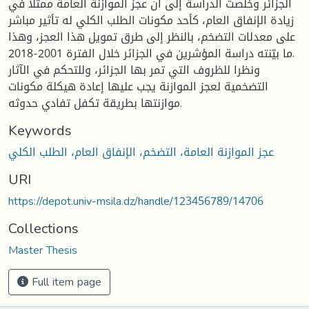
الجزائر وخلصت الدراسة إلى أن عجز الموازنة العامة ممثلا في
زيادة الإنفاق العام، كأحد مكونات الطلب الكلي له تأثير مباشر
على معدلات التضخم، بالنظر إلى طرق تمويل هذا العجز، وهذا
ما بيّنته دراسة المؤشرين في الجزائر خلال الفترة 2001-2018.
ونظرا للظروف التي تمر بها الجزائر، وللتحكم في الآثار
التضخمية لعجز الموازنة يجب عليها إعادة هيكلة مكونات
موازنتها بطريقة تكفل تفادي حدوثه.
Keywords
عجز الموازنة العامة، التضخم، الإنفاق العام، الطلب الكلي
URI
https://depot.univ-msila.dz/handle/123456789/14706
Collections
Master Thesis
Full item page