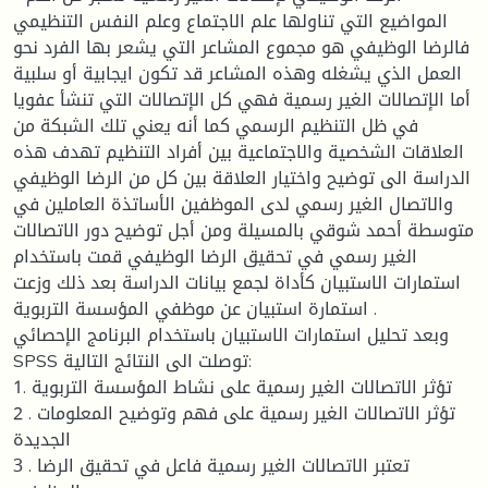
المواضيع التي تناولها علم الاجتماع وعلم النفس التنظيمي
فالرضا الوظيفي هو مجموع المشاعر التي يشعر بها الفرد نحو
العمل الذي يشغله وهذه المشاعر قد تكون ايجابية أو سلبية
أما الإتصالات الغير رسمية فهي كل الإتصالات التي تنشأ عفويا
في ظل التنظيم الرسمي كما أنه يعني تلك الشبكة من
العلاقات الشخصية والاجتماعية بين أفراد التنظيم تهدف هذه
الدراسة الى توضيح واختيار العلاقة بين كل من الرضا الوظيفي
والاتصال الغير رسمي لدى الموظفين الأساتذة العاملين في
متوسطة أحمد شوقي بالمسيلة ومن أجل توضيح دور الاتصالات
الغير رسمي في تحقيق الرضا الوظيفي قمت باستخدام
استمارات الاستبيان كأداة لجمع بيانات الدراسة بعد ذلك وزعت
استمارة استبيان عن موظفي المؤسسة التربوية .
وبعد تحليل استمارات الاستبيان باستخدام البرنامج الإحصائي
SPSS توصلت الى النتائج التالية:
1. تؤثر الاتصالات الغير رسمية على نشاط المؤسسة التربوية
2 . تؤثر الاتصالات الغير رسمية على فهم وتوضيح المعلومات
الجديدة
3 . تعتبر الاتصالات الغير رسمية فاعل في تحقيق الرضا