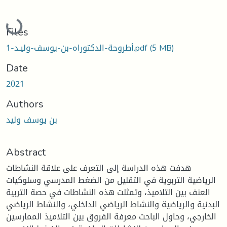
Loading...
Files
(5 MB)
أطروحة-الدكتوراه-بن-يوسف-وليـد-1.pdf
Date
2021
Authors
بن يوسف وليد
Abstract
هدفت هذه الدراسة إلى التعرف على علاقة النشاطات
الرياضية التربوية في التقليل من الضغط المدرسي وسلوكيات
العنف بين التلاميذ، وتمثلت هذه النشاطات في حصة التربية
البدنية والرياضية والنشاط الرياضي الداخلي، والنشاط الرياضي
الخارجي، وحاول الباحث معرفة الفروق بين التلاميذ الممارسين