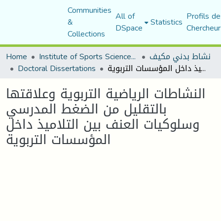
Communities
All of
Profils de
&
Statistics
DSpace
Chercheur
Collections
نشاط بدني مكيف
Institute of Sports Sciences and Techniques
Home
النشاطات الرياضية التربوية وعلاقتها بالتقليل من الضغط المدرسي وسلوكيات العنف بين التلاميذ داخل المؤسسات التربوية
Doctoral Dissertations
النشاطات الرياضية التربوية وعلاقتها
بالتقليل من الضغط المدرسي
وسلوكيات العنف بين التلاميذ داخل
المؤسسات التربوية