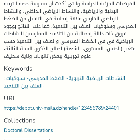
الفرضيات الجزئية للدراسة والتي أكدت أن ممارسة حصة التربية
البدنية والرياضية، والنشاط الرياضي الداخلي، والنشاط
الرياضي الخارجي علاقة إيجابية في التقليل من الضغط
المدرسي وسلوكيات العنف بين التلاميذ، كما دلت النتائج بوجود
فروق ذات دلالة إحصائية بين التلاميذ الممارسين للنشاطات
الرياضية في في الضغط المدرسي والعنف بين التلاميذ حسب
متغير (الجنس، المستوى، الشعبة) لصالح الذكور، السنة الثالثة،
علوم تجريبية ببعض ثانويات ولاية سطيف.
Keywords
: النشاطات الرياضية التربوية- الضغط المدرسي- سلوكيات
العنف بين التلاميذ-
URI
https://depot.univ-msila.dz/handle/123456789/24401
Collections
Doctoral Dissertations