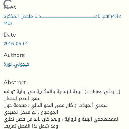
Loading...
Files
(4.42
الاهـــــــــــــــــــــــــــــــــــــــــــــــــــــــــــــداء_ملخص المذكرة.pdf
MB)
Date
2016-06-01
Authors
حيجولي, نورة
Abstract
إن بحثي بعنوان : ) البنية الزمانية والمكانية في رواية "وشم
عمى الصدر لعثمان
سعدي أنموذجا"(. كان عمى النحو التالي : مقدمة حول
الموضوع ، ثم مدخل تمييدي
لممصطمحي البنية والرواية ، وبعد كان لابد من فصل نظري
وقد شمل ىذا الفصل تعريف