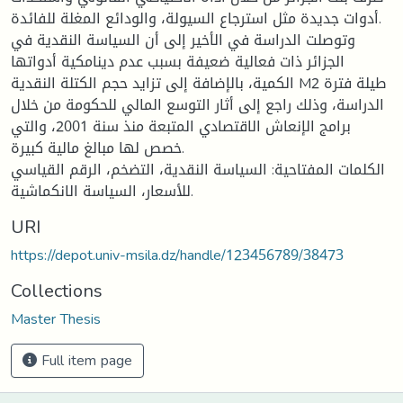
أدوات جديدة مثل استرجاع السيولة، والودائع المغلة للفائدة.
وتوصلت الدراسة في الأخير إلى أن السياسة النقدية في
الجزائر ذات فعالية ضعيفة بسبب عدم دينامكية أدواتها
الكمية، بالإضافة إلى تزايد حجم الكتلة النقدية M2 طيلة فترة
الدراسة، وذلك راجع إلى أثار التوسع المالي للحكومة من خلال
برامج الإنعاش الاقتصادي المتبعة منذ سنة 2001، والتي
خصص لها مبالغ مالية كبيرة.
الكلمات المفتاحية: السياسة النقدية، التضخم، الرقم القياسي
للأسعار، السياسة الانكماشية.
URI
https://depot.univ-msila.dz/handle/123456789/38473
Collections
Master Thesis
Full item page