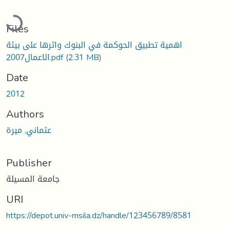
oading...
Files
اهمية تطبيق الحوكمة في البنوك واثرها على بيئة
الاعمال2007.pdf
(2.31 MB)
Date
2012
Authors
عثماني, ميرة
Publisher
جامعة المسيلة
URI
https://depot.univ-msila.dz/handle/123456789/8581