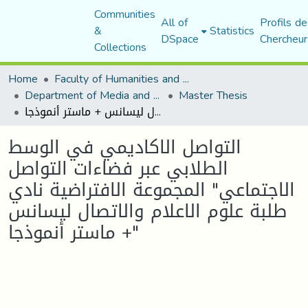
Communities
All of
Profils de
&
Statistics
DSpace
Chercheur
Collections
Home
Faculty of Humanities and Social Sciences
Department of Media and Communication Studies
Master Thesis
التواصل الاكاديمي في الوسط الطلابي عبر فضاءات التواصل الاجتماعي" المجموعة الافتراضية نادي طلبة علوم الاعلام والاتصال ليسانس + ماستر أنموذجا"
التواصل الاكاديمي في الوسط
الطلابي عبر فضاءات التواصل
الاجتماعي" المجموعة الافتراضية نادي
طلبة علوم الاعلام والاتصال ليسانس
+ ماستر أنموذجا"