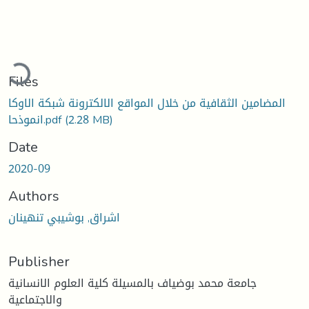
Loading...
Files
المضامين الثقافية من خلال المواقع الالكترونة شبكة الاوكا
انموذحا.pdf
(2.28 MB)
Date
2020-09
Authors
اشراق, بوشيبي تنهينان
Publisher
جامعة محمد بوضياف بالمسيلة كلية العلوم الانسانية
والاجتماعية