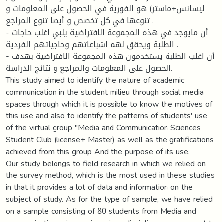
ليسانس+ماستر) هو الفورية في الحصول على المعلومات و
تنوعها في كل تخصص و أيضا تنوع المراجع .
- أن مايوجد في هذه المجموعة الافتراضية يلبي اغلب حاجات
الطلبة ويحقق لهم اشباعاتهم وحاجياتهم الفردية .
- أن اغلب الطلبة يستخدمون هذه المجموعة الافتراضية بهدف
الحصول على المعلومات والمراجع و نتائج الدراسة.
This study aimed to identify the nature of academic
communication in the student milieu through social media
spaces through which it is possible to know the motives of
this use and also to identify the patterns of students' use
of the virtual group "Media and Communication Sciences
Student Club (license+ Master) as well as the gratifications
achieved from this group And the purpose of its use.
Our study belongs to field research in which we relied on
the survey method, which is the most used in these studies
in that it provides a lot of data and information on the
subject of study. As for the type of sample, we have relied
on a sample consisting of 80 students from Media and