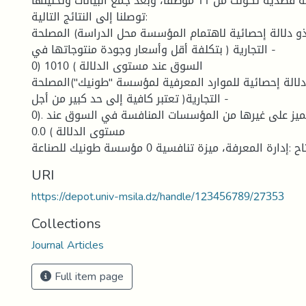
التجارية اختيرت بطريقة قصدية تكونت من 11 موظفا، وبعد جمع البيانات وتحليلها
توصلنا إلى النتائج التالية:
و دلالة إحصائية لاهتمام المؤسسة محل الدراسة) المصلحة
التجارية ( بتكلفة أقل وأسعار وجودة منتوجاتها في -
0) السوق عند مستوى الدلالة ) 1010
لالة إحصائية للموارد المعرفية لمؤسسة "طونيك")المصلحة
التجارية( تعتبر كافية إلى حد كبير من أجل -
0). تحقيق النمو والتميز على غيرها من المؤسسات المنافسة في السوق عند
مستوى الدلالة ) 0.0
رة المعرفة، ميزة تنافسية 0 مؤسسة طونيك للصناعة
URI
https://depot.univ-msila.dz/handle/123456789/27353
Collections
Journal Articles
Full item page