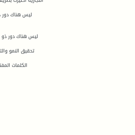
ليس هناك دور ذ
ليس هناك دور ذو د
الكلمات المفتاح :إدا