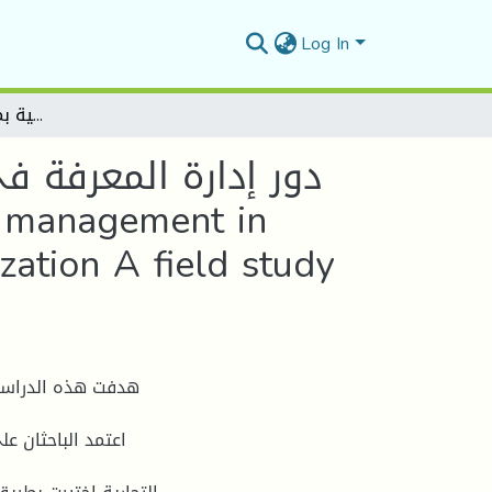
Log In
دور إدارة المعرفة في تحقيق الميزة التنافسية للمؤسسة د ا رسة ميدانية بمؤسسة طونيك للصناعة- - The role of knowledge management in achieving the competitive advantage of the organization A field study at Tonya Foundation for Industry
دور إدارة المعرفة ف
zation A field study
هدفت هذه الدراسة
اعتمد الباحثان ع