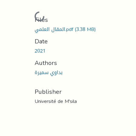
Loading...
Files
(3.38 MB)
المقال العلمي.pdf
Date
2021
Authors
بداوي سميرة
Publisher
Université de M'sila