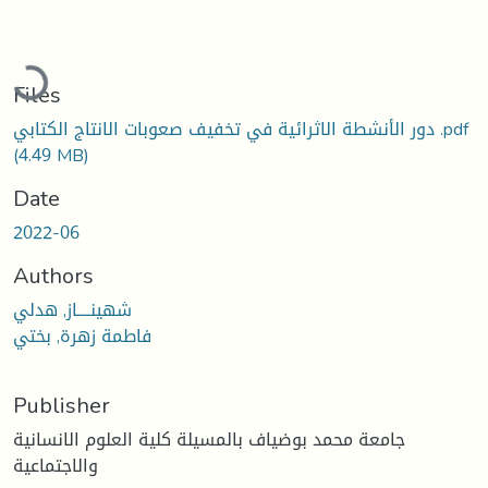
Loading...
Files
دور الأنشطة الاثرائية في تخفيف صعوبات الانتاج الكتابي .pdf
(4.49 MB)
Date
2022-06
Authors
شهينــــاز, هدلي
فاطمة زهرة, بختي
Publisher
جامعة محمد بوضياف بالمسيلة كلية العلوم الانسانية
والاجتماعية