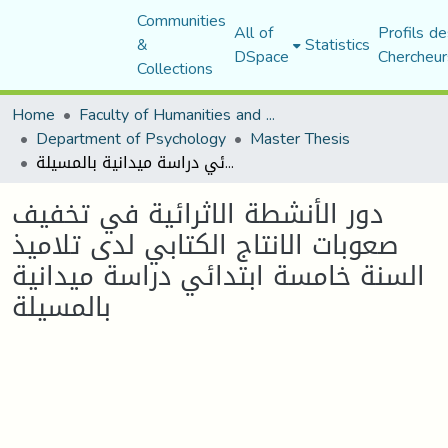
Communities
All of
Profils de
&
Statistics
DSpace
Chercheur
Collections
Home
Faculty of Humanities and Social Sciences
Department of Psychology
Master Thesis
دور الأنشطة الاثرائية في تخفيف صعوبات الانتاج الكتابي لدى تلاميذ السنة خامسة ابتدائي دراسة ميدانية بالمسيلة
دور الأنشطة الاثرائية في تخفيف
صعوبات الانتاج الكتابي لدى تلاميذ
السنة خامسة ابتدائي دراسة ميدانية
بالمسيلة