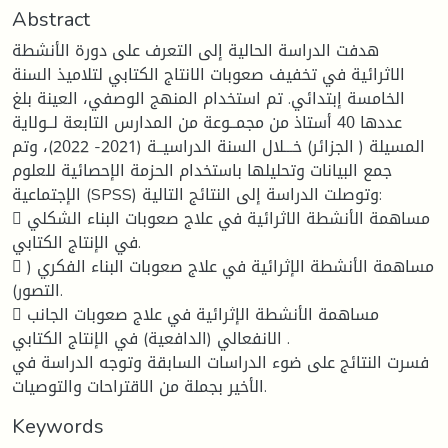
Abstract
هدفت الدراسة الحالية إلى التعرف على دورة الأنشطة
الاثرائية في تخفيف صعوبات الانتاج الكتابي لتلاميذ السنة
الخامسة إبتدائي. تم استخدام المنهج الوصفي، العينة بلغ
عددها 40 أستاذ من مجمــوعة من المدارس التابعة لــولاية
المسيلة ( الجزائر) خـــلال السنة الدراسيــة (2021- 2022)، وتم
جمع البيانات وتحليلها باستخدام الحزمة الإحصائية للعلوم
الإجتماعية (SPSS) وتوصلت الدراسة إلى النتائج التالية:
 مساهمة الأنشطة الاثرائية في علاج صعوبات البناء الشكلي
في الإنتاج الكتابي.
 مساهمة الأنشطة الإثرائية في علاج صعوبات البناء الفكري (
التصور).
 مساهمة الأنشطة الإثرائية في علاج صعوبات الجانب
الانفعالي (الدافعية) في الإنتاج الكتابي .
فسرت النتائج على ضوء الدراسات السابقة وتوجه الدراسة في
الأخير بجملة من الاقتراحات والتوصيات.
Keywords