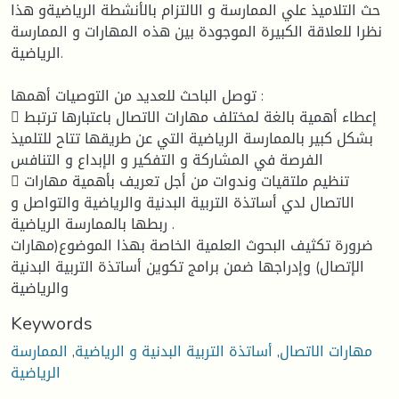
حث التلاميذ علي الممارسة و الالتزام بالأنشطة الرياضيةو هذا
نظرا للعلاقة الكبيرة الموجودة بين هذه المهارات و الممارسة
الرياضية.
توصل الباحث للعديد من التوصيات أهمها :
 إعطاء أهمية بالغة لمختلف مهارات الاتصال باعتبارها ترتبط
بشكل كبير بالممارسة الرياضية التي عن طريقها تتاح للتلميذ
الفرصة في المشاركة و التفكير و الإبداع و التنافس
 تنظيم ملتقيات وندوات من أجل تعريف بأهمية مهارات
الاتصال لدي أساتذة التربية البدنية والرياضية والتواصل و
ربطها بالممارسة الرياضية .
ضرورة تكثيف البحوث العلمية الخاصة بهذا الموضوع(مهارات
الإتصال) وإدراجها ضمن برامج تكوين أساتذة التربية البدنية
والرياضية
Keywords
مهارات الاتصال
,
أساتذة التربية البدنية و الرياضية
,
الممارسة
الرياضية