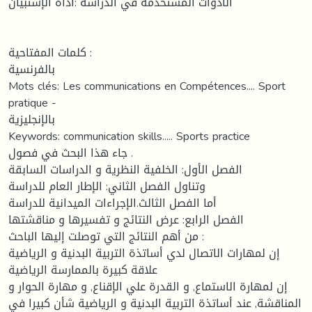
الأدوات المستخدمة في الدراسة :أداة الإستبيان
كلمات المفتاحية :
بالفرنسية
Mots clés: Les communications en Compétences.... Sport
pratique -
بالإنجليزية
Keywords: communication skills..... Sports practice
جاء هذا البحث في فصول .
الفصل الأول: الخلفية النظرية و الدراسات السابقة
وتناول الفصل الثاني: الإطار العام للدراسة
أما الفصل الثالث.الإجراءات الميدانية للدراسة
الفصل الرابع: عرض النتائج و تفسيرها و مناقشتها
من أهم النتائج التي توصلت إليها الباحث :
إن لمهارات الاتصال لدي أساتذة التربية البدنية و الرياضية
علاقة كبيرة بالممارسة الرياضية
إن لمهارة الاستماع, و القدرة علي الإقناع, و مهارة الحوار و
المناقشة, عند أساتذة التربية البدنية و الرياضية شأن كبيرا في