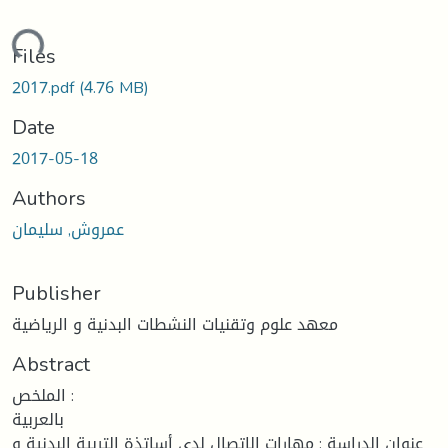
ding...
Files
2017.pdf
(4.76 MB)
Date
2017-05-18
Authors
عمروش, سليمان
Publisher
معهد علوم وتقنيات النشطات البدنية و الرياضية
Abstract
الملخص :
بالعربية
عنوان الدراسة : مهارات الاتصال لدى أساتذة التربية البدنية و