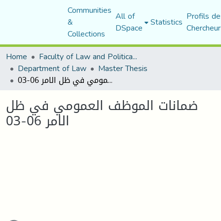
Communities
All of
Profils de
&
Statistics
DSpace
Chercheur
Collections
Home
Faculty of Law and Political Science
Department of Law
Master Thesis
ضمانات الموظف العمومي في ظل الامر 06-03
ضمانات الموظف العمومي في ظل
الامر 06-03