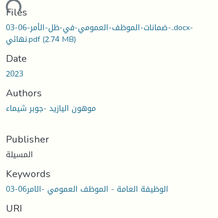
oading...
Files
ضمانات-الموظف-العمومي-في-ظل-الأمر-06-03-..docx-
نهائي.pdf
(2.74 MB)
Date
2023
Authors
موهون اليازيد -جوبر شيماء
Publisher
المسيلة
Keywords
الوظيفة العامة - الموظف العمومي -الامر06-03
URI