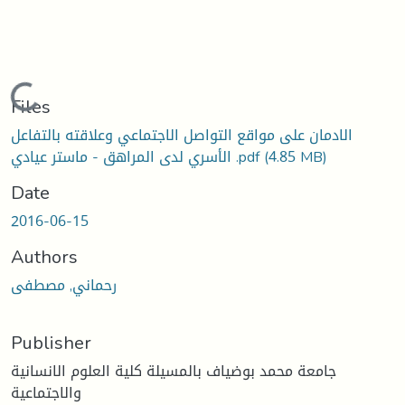
Loading...
Files
الادمان على مواقع التواصل الاجتماعي وعلاقته بالتفاعل
(4.85 MB)
الأسري لدى المراهق - ماستر عيادي .pdf
Date
2016-06-15
Authors
رحماني, مصطفى
Publisher
جامعة محمد بوضياف بالمسيلة كلية العلوم الانسانية
والاجتماعية