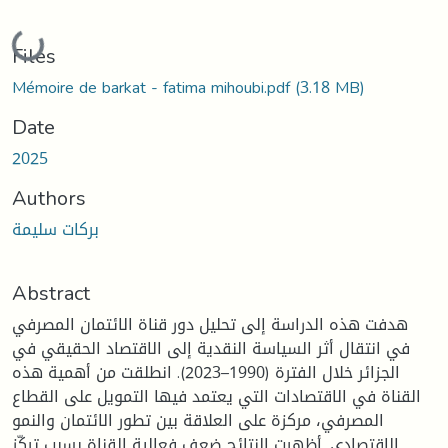
Loading...
Files
Mémoire de barkat - fatima mihoubi.pdf
(3.18 MB)
Date
2025
Authors
بركات سليمة
Abstract
هدفت هذه الدراسة إلى تحليل دور قناة الائتمان المصرفي
في انتقال أثر السياسة النقدية إلى الاقتصاد الحقيقي في
الجزائر خلال الفترة (1990–2023). انطلقت من أهمية هذه
القناة في الاقتصادات التي يعتمد فيها التمويل على القطاع
المصرفي، مركزة على العلاقة بين تطور الائتمان والنمو
الاقتصادي. أظهرت النتائج ضعف فعالية القناة بسبب تركّز