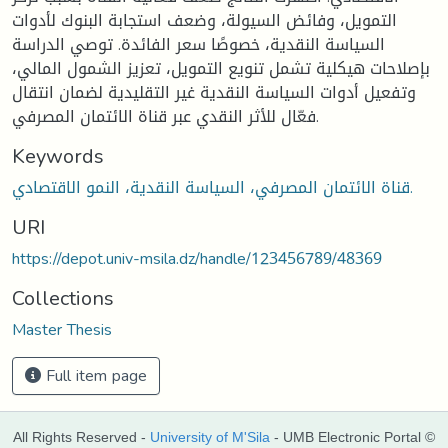
التمويل، وفائض السيولة، وضعف استجابة البنوك لأدوات
السياسة النقدية، خصوصًا سعر الفائدة. توصي الدراسة
بإصلاحات هيكلية تشمل تنويع التمويل، تعزيز الشمول المالي،
وتفعيل أدوات السياسة النقدية غير التقليدية لضمان انتقال
فعّال للأثر النقدي عبر قناة الائتمان المصرفي.
Keywords
قناة الائتمان المصرفي، السياسة النقدية، النمو الاقتصادي.
URI
https://depot.univ-msila.dz/handle/123456789/48369
Collections
Master Thesis
Full item page
All Rights Reserved -
University of M'Sila
- UMB Electronic Portal ©