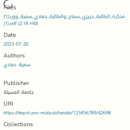
Loading...
Files
مذكرة_الطالبة_حريزي_سماح_والطالبة_حمادي_سمية_وورد[1]
(1).pdf
(2.18 MB)
Date
2023-07-20
Authors
سمية, حمادي
Publisher
جامعة المسيلة
URI
https://depot.univ-msila.dz/handle/123456789/42698
Collections