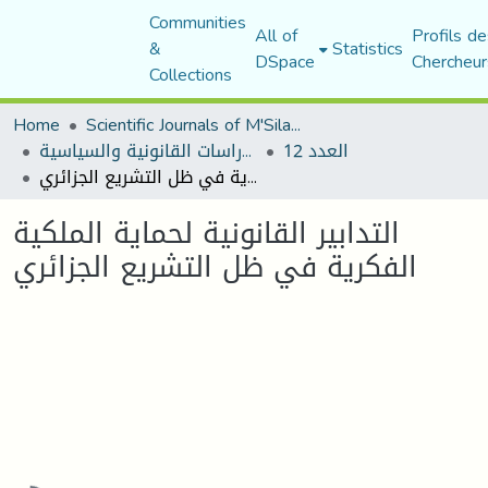
Communities
All of
Profils de
&
Statistics
DSpace
Chercheur
Collections
Home
Scientific Journals of M'Sila University
العدد 12
مجلة الأستاذ الباحث للدراسات القانونية والسياسية
التدابير القانونية لحماية الملكية الفكرية في ظل التشريع الجزائري
التدابير القانونية لحماية الملكية
الفكرية في ظل التشريع الجزائري
Loading...