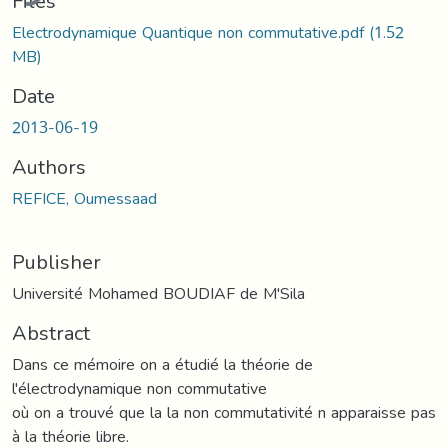
Files
Electrodynamique Quantique non commutative.pdf
(1.52
MB)
Date
2013-06-19
Authors
REFICE, Oumessaad
Publisher
Université Mohamed BOUDIAF de M'Sila
Abstract
Dans ce mémoire on a étudié la théorie de
l'électrodynamique non commutative
où on a trouvé que la la non commutativité n apparaisse pas
à la théorie libre.