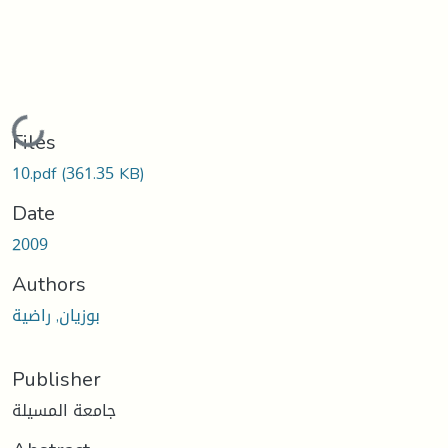
Loading...
Files
10.pdf
(361.35 KB)
Date
2009
Authors
بوزيان, راضية
Publisher
جامعة المسيلة