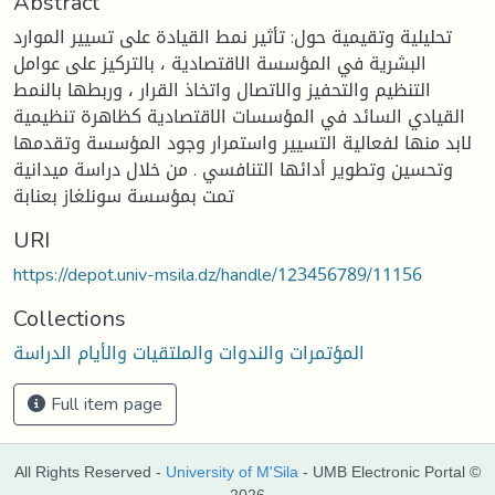
Abstract
تحليلية وتقيمية حول: تأثير نمط القيادة على تسيير الموارد
البشرية في المؤسسة الاقتصادية ، بالتركيز على عوامل
التنظيم والتحفيز والاتصال واتخاذ القرار ، وربطها بالنمط
القيادي السائد في المؤسسات الاقتصادية كظاهرة تنظيمية
لابد منها لفعالية التسيير واستمرار وجود المؤسسة وتقدمها
وتحسين وتطوير أدائها التنافسي . من خلال دراسة ميدانية
تمت بمؤسسة سونلغاز بعنابة
URI
https://depot.univ-msila.dz/handle/123456789/11156
Collections
المؤتمرات والندوات والملتقيات والأيام الدراسة
Full item page
All Rights Reserved -
University of M'Sila
- UMB Electronic Portal ©