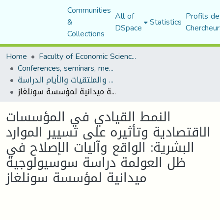
Communities
All of
Profils de
&
Statistics
DSpace
Chercheur
Collections
Home
Faculty of Economic Sciences, Commerce and Management Sciences
Conferences, seminars, meetings, and study days
المؤتمرات والندوات والملتقيات والأيام الدراسة
النمط القيادي في المؤسسات الاقتصادية وتأثيره على تسيير الموارد البشرية: الواقع وآليات الإصلاح في ظل العولمة دراسة سوسيولوجية ميدانية لمؤسسة سونلغاز
النمط القيادي في المؤسسات
الاقتصادية وتأثيره على تسيير الموارد
البشرية: الواقع وآليات الإصلاح في
ظل العولمة دراسة سوسيولوجية
ميدانية لمؤسسة سونلغاز