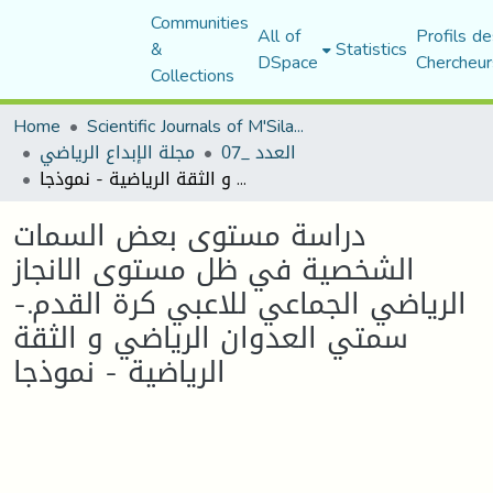
Communities
All of
Profils de
&
Statistics
DSpace
Chercheur
Collections
Home
Scientific Journals of M'Sila University
العدد _07
مجلة الإبداع الرياضي
دراسة مستوى بعض السمات الشخصية في ظل مستوى الانجاز الرياضي الجماعي للاعبي كرة القدم.- سمتي العدوان الرياضي و الثقة الرياضية - نموذجا
دراسة مستوى بعض السمات
الشخصية في ظل مستوى الانجاز
الرياضي الجماعي للاعبي كرة القدم.-
سمتي العدوان الرياضي و الثقة
الرياضية - نموذجا