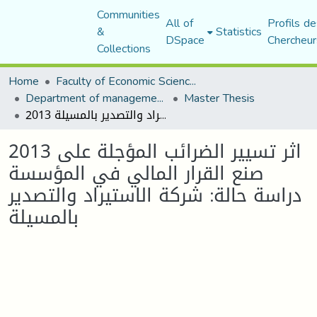
Communities
All of
Profils de
&
Statistics
DSpace
Chercheur
Collections
Home
Faculty of Economic Sciences, Commerce and Management Sciences
Department of management sciences
Master Thesis
2013 اثر تسيير الضرائب المؤجلة على صنع القرار المالي في المؤسسة دراسة حالة: شركة الاستيراد والتصدير بالمسيلة
2013 اثر تسيير الضرائب المؤجلة على
صنع القرار المالي في المؤسسة
دراسة حالة: شركة الاستيراد والتصدير
بالمسيلة