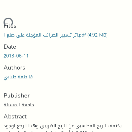
ading...
Files
(4.92 MB)
اثر تسيير الضرائب المؤجلة على صنع ا.pdf
Date
2013-06-11
Authors
فا طمة طيابي
Publisher
جامعة المسيلة
Abstract
يختمف الربح المحاسبي عن الربح الضريبي وهذا ا رجع لوجود