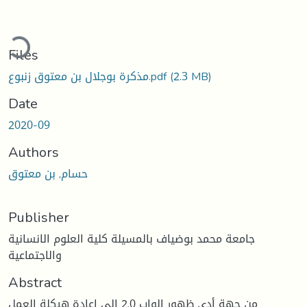
ading...
Files
(2.3 MB)
مذكرة بوجلال بن معتوق زنبوع.pdf
Date
2020-09
Authors
حسام, بن معتوق
Publisher
جامعة محمد بوضياف بالمسيلة كلية العلوم الانسانية
والاجتماعية
Abstract
من جهة أدى ظهور الواب 2.0 إلى إعادة هيكلة العمل