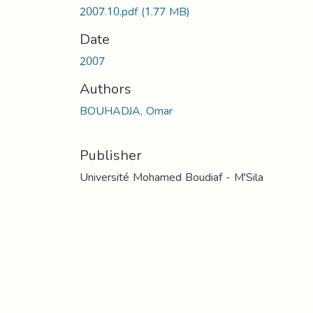
2007.10.pdf
(1.77 MB)
Date
2007
Authors
BOUHADJA, Omar
Publisher
Université Mohamed Boudiaf - M'Sila