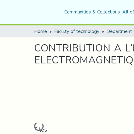
Communities & Collections
All o
Home
Faculty of technology
CONTRIBUTION A L
ELECTROMAGNETIQ
Loading...
Files