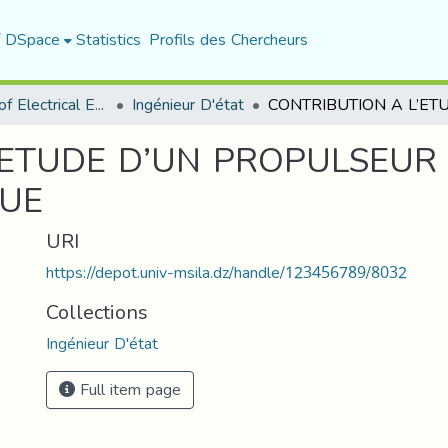
f DSpace
Statistics
Profils des Chercheurs
Department of Electrical Engineering
Ingénieur D'état
’ETUDE D’UN PROPULSEUR
UE
URI
https://depot.univ-msila.dz/handle/123456789/8032
Collections
Ingénieur D'état
Full item page