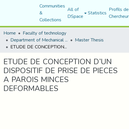
Communities
All of
Profils de
&
Statistics
DSpace
Chercheur
Collections
Home
Faculty of technology
Department of Mechanical Engineering
Master Thesis
ETUDE DE CONCEPTION D’UN DISPOSITIF DE PRISE DE PIECES A PAROIS MINCES DEFORMABLES
ETUDE DE CONCEPTION D’UN
DISPOSITIF DE PRISE DE PIECES
A PAROIS MINCES
DEFORMABLES