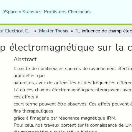
f DSpace
Statistics
Profils des Chercheurs
Department of Electrical Engineering
Master Thesis
"L’ inf
p électromagnétique sur la c
Abstract
Il existe de nombreuses sources de rayonnement électro
artificielles que
naturelles, avec des intensités et des fréquences différe
Là où ces champs électromagnétiques interagissent avec 
ces effets à
court terme peuvent être observés. Ces effets peuvent êt
fins thérapeutiques
grâce à l'imagerie par résonance magnétique IRM.
Pour cela, nos travaux portent sur la connaissance de L’