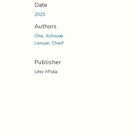
Date
2020
Authors
Chia, Achouak
Lensari, Charif
Publisher
Univ M'sila