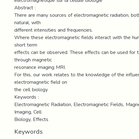
électromagnétique sur la cellule biologie
Abstract :
There are many sources of electromagnetic radiation, b
natural, with
different intensities and frequencies.
Where these electromagnetic fields interact with the h
short term
effects can be observed. These effects can be used for 
through magnetic
resonance imaging MRI.
For this, our work relates to the knowledge of the influe
electromagnetic field on
the cell biology
Keywords :
Electromagnetic Radiation, Electromagnetic Fields, Mag
Imaging, Cell
Biology, Effects
Keywords