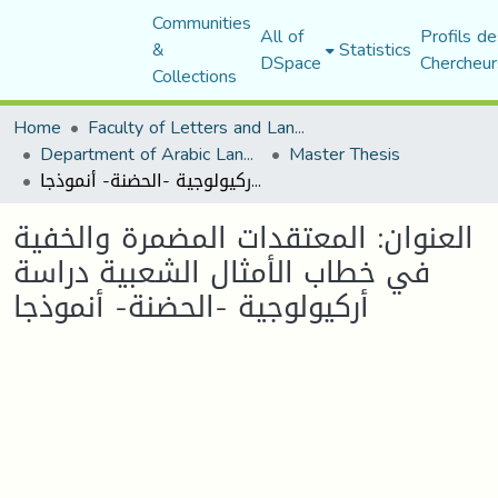
Communities
All of
Profils de
&
Statistics
DSpace
Chercheur
Collections
Home
Faculty of Letters and Languages
Department of Arabic Language and Literature
Master Thesis
العنوان: المعتقدات المضمرة والخفية في خطاب الأمثال الشعبية دراسة أركيولوجية -الحضنة- أنموذجا
العنوان: المعتقدات المضمرة والخفية
في خطاب الأمثال الشعبية دراسة
أركيولوجية -الحضنة- أنموذجا