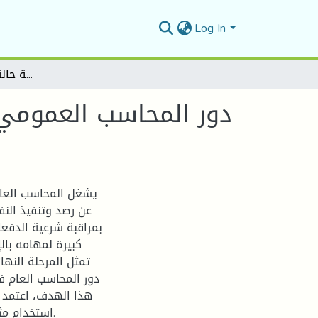
Log In
دور المحاسب العمومي في تنفيذ نفقات الجماعات المحلية دراسة حالة بلدية سيدي عيسى
دور المحاسب العمومي ف
يشغل المحاسب العام 
عن رصد وتنفيذ الن
بمراقبة شرعية الدفع
كبيرة لمهامه بالإ
تمثل المرحلة النه
دور المحاسب العام ف
هذا الهدف، اعتمد ال
استخدام مثا