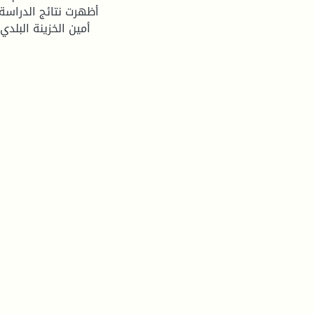
أظهرت نتائج الدراسة
أمين الخزينة البلدي