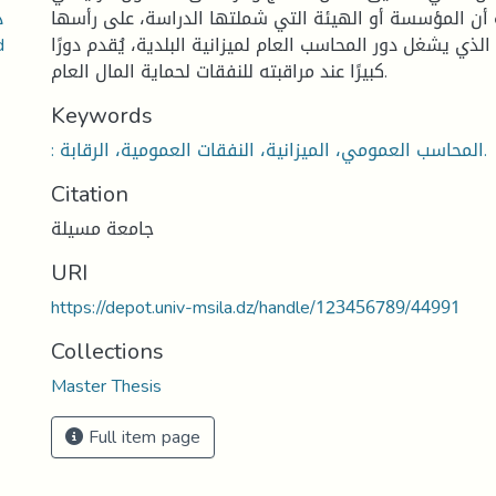
د
 أن المؤسسة أو الهيئة التي شملتها الدراسة، على رأسها
 الذي يشغل دور المحاسب العام لميزانية البلدية، يُقدم دورًا
كبيرًا عند مراقبته للنفقات لحماية المال العام.
Keywords
: المحاسب العمومي، الميزانية، النفقات العمومية، الرقابة.
Citation
جامعة مسيلة
URI
https://depot.univ-msila.dz/handle/123456789/44991
Collections
Master Thesis
Full item page