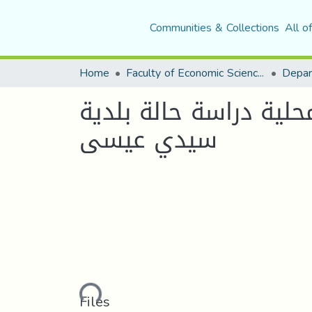
Communities & Collections
All o
Home
Faculty of Economic Sciences, Commerce and Management Sciences
لية دراسة حالة بلدية
سيدي عيسى
Loading...
Files