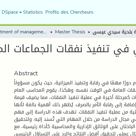
f DSpace
Statistics
Profils des Chercheurs
Department of management sciences
Master Thesis
ي تنفيذ نفقات الجماعات المح
Abstract
دورًا مهمًا في رقابة وتنفيذ الميزانية، حيث يكون مسؤولاً
فقات العامة في الوقت نفسه. وهكذا، يقوم المحاسب العام
ات كمرحلة أخيرة في عملية تنفيذ النفقات، مما يضيف قيمة
ضافة إلى رقابة الآمر بالصرف. يُظهر ذلك أهمية بالغة لأنها
ائية من عملية تنفيذ النفقات. تهدف هذه الدراسة إلى فهم
ي مجال الدراسة من خلال المهام التي تُسند إليه. ولتحقيق
باحثان على الوثائق الإدارية والمحاسبية كأداة رئيسية، مع
ل عملي لتحقيق أفضل النتائج والرد على التساؤل الرئيسي.