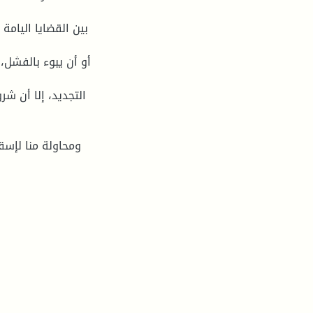
بين القضايا اليام
أو أن يبوء بالفشل،
التجديد، إلا أن شر
ومحاولة منا لإسق