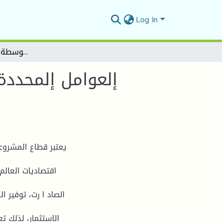
Log In
إلعوامل إلمحددة لسلوك إلمؤسسات إلصغيرة المتوسطة إتجاه إلتمريل إلبنكي
إلعوامل إلمحددة
يعتبر قطاع المشروع
اقتصاديات العال
الصاد ا رت، توفير ا
الاستثمار، لذلك ت