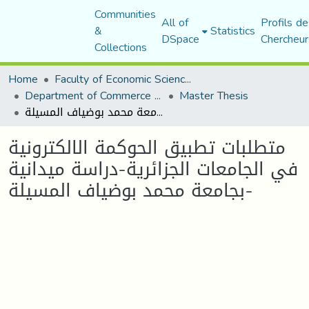
Communities
All of
Profils de
&
Statistics
DSpace
Chercheur
Collections
Home
Faculty of Economic Sciences, Commerce and Management Sciences
Department of Commerce Science
Master Thesis
متطلبات تطبيق الحوكمة الالكترونية في الجامعات الجزائرية-دراسة ميدانية بجامعة محمد بوضياف المسيلة-
متطلبات تطبيق الحوكمة الالكترونية
في الجامعات الجزائرية-دراسة ميدانية
بجامعة محمد بوضياف المسيلة-