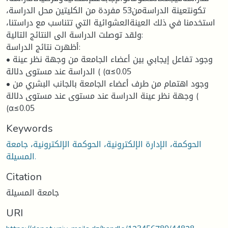
تكونتعينة الدراسةمن53 مفردة من الكليتين محل الدراسة،
استخدمنا في ذلك العينةالعشوائية التي تتناسب مع دراستنا،
ولقد توصلت الدراسة الى النتائج التالية:
أظهرت نتائج الدراسة:
• وجود تفاعل إيجابي بين أعضاء الجامعة من وجهة نظر عينة
الدراسة عند مستوى دلالة ( (α≤0.05
• وجود اهتمام من طرف أعضاء الجامعة بالجانب البشري من
وجهة نظر عينة الدراسة عند مستوى عند مستوى دلالة (
(α≤0.05
Keywords
الحوكمة، الإدارة الإلكترونية، الحوكمة الإلكترونية، جامعة
المسيلة.
Citation
جامعة المسيلة
URI