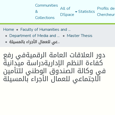
Communities
All of
Profils de
&
Statistics
DSpace
Chercheur
Collections
Home
Faculty of Humanities and Social Sciences
Department of Media and Communication Studies
Master Thesis
دور العلاقات العامة الرقميةفي رفع كفاءة النظم الإداريةدراسة ميدانية في وكالة الصندوق الوطني للتأمين الاجتماعي للعمال الأجراء بالمسيلة
دور العلاقات العامة الرقميةفي رفع
كفاءة النظم الإداريةدراسة ميدانية
في وكالة الصندوق الوطني للتأمين
الاجتماعي للعمال الأجراء بالمسيلة