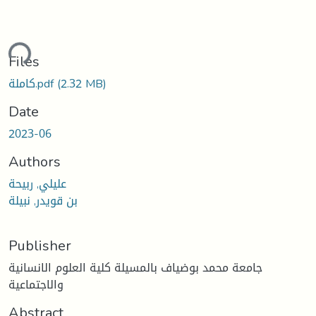
ding...
Files
(2.32 MB)
كاملة.pdf
Date
2023-06
Authors
عليلي, ربيحة
بن قويدر, نبيلة
Publisher
جامعة محمد بوضياف بالمسيلة كلية العلوم الانسانية
والاجتماعية
Abstract