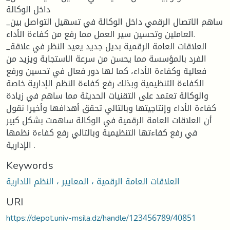
داخل الوكالة
_ساهم الاتصال الرقمي داخل الوكالة في تسهيل التواصل بين
العاملين وتحسين سير العمل مما رفع من كفاءة الأداء.
_العلاقات العامة الرقمية بديل جديد يعيد النظر في علاقة
الفرد بالمؤسسة مما يحسن من سرعة الاستجابة ويزيد من
فعالية وكفاءة الأداء، كما لها دور فعال في تحسين ورفع
الكفاءة التنظيمية وبذلك رفع كفاءة النظم الإدارية خاصة
والوكالة تعتمد على التقنيات الحديثة مما ساهم في زيادة
كفاءة الأداء وإنتاجيتها وبالتالي تحقق أهدافها وأخيرا نقول
أن العلاقات العامة الرقمية في الوكالة ساهمت بشكل كبير
في رفع كفاءتها التنظيمية وبالتالي رفع كفاءة نظمها
الإدارية .
Keywords
العلاقات العامة الرقمية ، المعايير ، النظم الادارية
URI
https://depot.univ-msila.dz/handle/123456789/40851