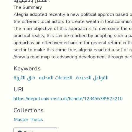
ملخص بالانجليزية :
The Summary
Alegria adopted recently a new political approch based on
the different local actors to create weath in localcommuni
The main objective of this approach is to overcome the o
practical reality, this can be reached by adopting such a p
aproachas an effectivemechanism for general reform in t
sector to make this come true, algeria enacted a set of 
/draw a road map to advancing development through part
Keywords
الفواعل الجديدة -الجماعات المحلية -خلق الثروة
URI
https://depot.univ-msila.dz/handle/123456789/23210
Collections
Master Thesis