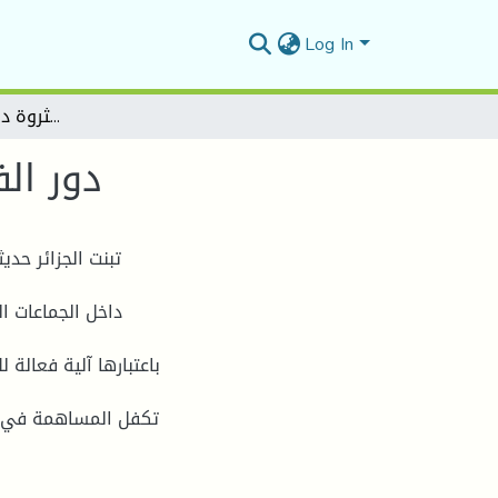
Log In
دور الفواعل الجديدة في خلق الثروة داخل الجماعات المحلية
دور ال
تبنت الجزائر حد
داخل الجماعات ا،
باعتبارها آلية فعالة
تكفل المساهمة في تس