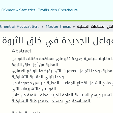
f DSpace
Statistics
Profils des Chercheurs
Department of Political Sciences
Master Thesis
فواعل الجديدة في خلق الثروة 
Abstract
يثا مقاربة سياسية جديدة تقو على مساهمة مختلف الفواعل
المحلية من أجل خلق الثروة
لمحلية، وهذا لتجاوز الصعوبات التى يفرضها الواقع العملى
وهذا بتبني المقاربة التشاركية
 للإصلاح الشامل لقطاع الجماعات المحلية عبر سن مجموعة من
القوانين والتشريعات التى
يير ورسم السياسة العامة لتحريك عجلة التنمية من خلال
المساهمة في تجسيد الديمقراطية التشاركية.