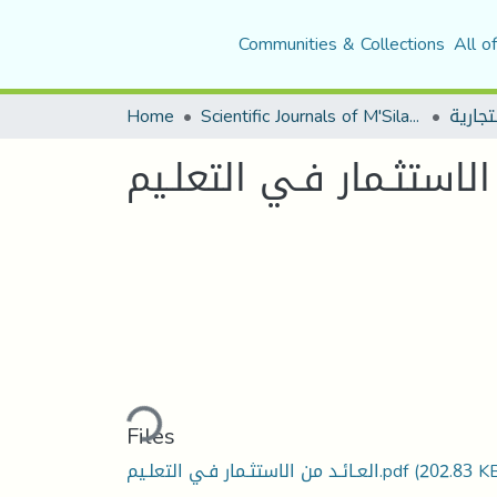
Communities & Collections
All o
Home
Scientific Journals of M'Sila University
الاستثـمار فـي التعلـيم
Loading...
Files
(202.83 K
العـائـد من الاستثـمار فـي التعلـيم.pdf