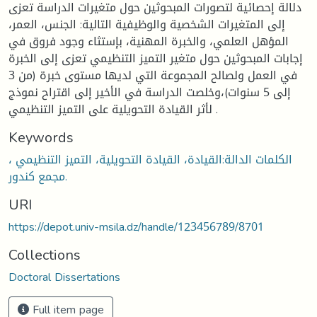
دلالة إحصائية لتصورات المبحوثين حول متغيرات الدراسة تعزى
إلى المتغيرات الشخصية والوظيفية التالية: الجنس، العمر،
المؤهل العلمي، والخبرة المهنية، بإستثاء وجود فروق في
إجابات المبحوثين حول متغير التميز التنظيمي تعزى إلى الخبرة
في العمل ولصالح المجموعة التي لديها مستوى خبرة (من 3
إلى 5 سنوات)،وخلصت الدراسة في الأخير إلى اقتراح نموذج
لأثر القيادة التحويلية على التميز التنظيمي .
Keywords
الكلمات الدالة:القيادة، القيادة التحويلية، التميز التنظيمي ،
مجمع كندور.
URI
https://depot.univ-msila.dz/handle/123456789/8701
Collections
Doctoral Dissertations
Full item page