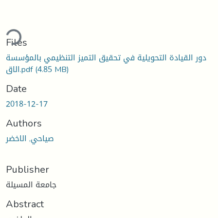
ding...
Files
دور القيادة التحويلية في تحقيق التميز التنظيمي بالمؤسسة
(4.85 MB)
الاق.pdf
Date
2018-12-17
Authors
صياحي, الاخضر
Publisher
جامعة المسيلة
Abstract