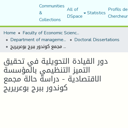
Communities
All of
Profils de
&
Statistics
DSpace
Chercheur
Collections
Home
Faculty of Economic Sciences, Commerce and Management Sciences
Department of management sciences
Doctoral Dissertations
دور القيادة التحويلية في تحقيق التميز التنظيمي بالمؤسسة الاقتصادية - دراسة حالة مجمع كوندور ببرج بوعريريج
دور القيادة التحويلية في تحقيق
التميز التنظيمي بالمؤسسة
الاقتصادية - دراسة حالة مجمع
كوندور ببرج بوعريريج