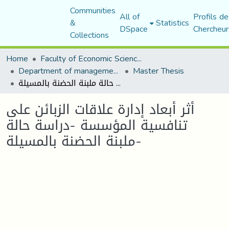
Communities
All of
Profils de
&
Statistics
DSpace
Chercheur
Collections
Home
Faculty of Economic Sciences, Commerce and Management Sciences
Department of management sciences
Master Thesis
أثر أبعاد إدارة علاقات الزبائن على تنافسية المؤسسة -دراسة حالة ملبنة الحضنة بالمسيلة-
أثر أبعاد إدارة علاقات الزبائن على
تنافسية المؤسسة -دراسة حالة
ملبنة الحضنة بالمسيلة-