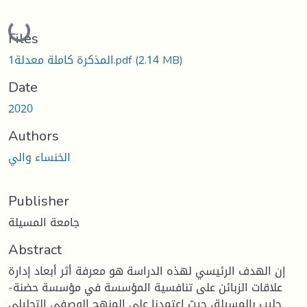
Loading...
Files
(2.14 MB)
المذكرة كاملة معدلة1.pdf
Date
2020
Authors
الخنساء والي
Publisher
جامعة المسيلة
Abstract
إن الهدف الرئيسي لهذه الدراسة هو معرفة أثر أبعاد إدارة
علاقات الزبائن على تنافسية المؤسسة في مؤسسة حضنة-
حليب بالمسيلة، حيث اعتمدنا على المنهج الوصفي التحليلي