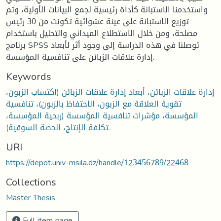
واستخدمنا الاستبانة كأداة رئيسية لجمع البيانات الأولية، وتم
توزيع الاستبانة على عينة عشوائية تكونت من 30 رئيس
مصلحة، ومن خلال الاستطلاع الميداني والتحليل باستخدام
برنامج SPSS توصلنا في هذه الدراسة إلى وجود أثر لأبعاد
إدارة علاقات الزبائن على تنافسية المؤسسة.
Keywords
إدارة علاقات الزبائن، أبعاد إدارة علاقات الزبائن (اكتساب الزبون،
تقوية العلاقة مع الزبون، الاحتفاظ بالزبون)، تنافسية
المؤسسة، مؤشرات تنافسية المؤسسة (ربحية المؤسسة،
تكلفة الإنتاج، الحصة السوقية).
URI
https://depot.univ-msila.dz/handle/123456789/22468
Collections
Master Thesis
Full item page