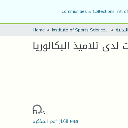
Communities & Collections
All o
Home
Institute of Sports Sciences and Techniques
لبدنية
لدى تلاميذ البكالوريا
Loading...
Files
المذكرة .pdf
(4.68 MB)