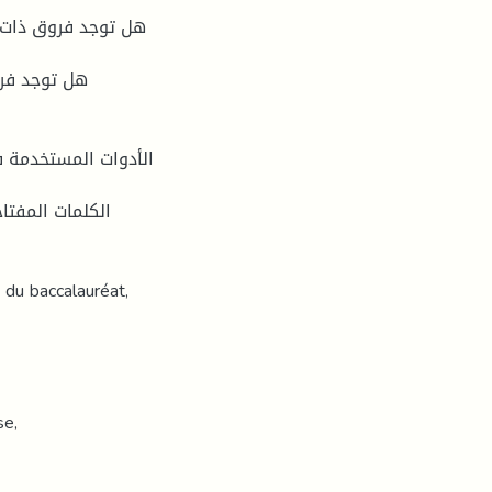
الأدوات المستخدمة ف
الكلمات المفتاح
 du baccalauréat,
se,