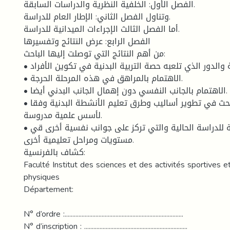
الفصل الأول: الخلفية النظرية والدراسات السابقة.
وتناول الفصل الثاني: الإطار العام للدراسة.
أما الفصل الثالث الإجراءات الميدانية للدراسة.
الفصل الرابع: عرض النتائج وتفسيرها
من أهم النتائج التي توصلت إليها الباحث:
• إبراز الأهمية والدور الذي تلعبه حصة التربية البدنية في تكوين الأفراد.
• الاهتمام بالمراهق في هذه المرحلة الحرجة.
• الاهتمام بالجانب النفسي دون إهمال الجانب البدني أيضا.
• حث المربيين على البحث في تطوير أساليب وطرق تعليم الأنشطة البدنية وفقا
لأسس علمية مدروسة.
• إجراء دراسات مماثلة للدراسة الحالية والتي تركز على جوانب نفسية أخرى قي
مستويات ومراحل تعليمية أخرى.
كشاف بالفرنسية:
Faculté Institut des sciences et des activités sportives e
physiques
Département:
N° d’ordre :.............................................................................
N° d’inscription : ...................................................................