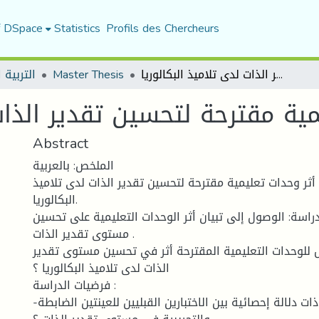
f DSpace
Statistics
Profils des Chercheurs
التربية ا
Master Thesis
أثر وحدات تعليمية مقترحة لتحسين تقدير الذات لدى تلاميذ البكالوريا
ية مقترحة لتحسين تقدير الذات 
Abstract
الملخص: بالعربية
 أثر وحدات تعليمية مقترحة لتحسين تقدير الذات لدى تلاميذ
البكالوريا.
اسة: الوصول إلى تبيان أثر الوحدات التعليمية على تحسين
مستوى تقدير الذات .
 للوحدات التعليمية المقترحة أثر في تحسين مستوى تقدير
الذات لدى تلاميذ البكالوريا ؟
فرضيات الدراسة :
-هل توجد فروق ذات دلالة إحصائية بين الاختبارين القبليين للعينتين الضابطة