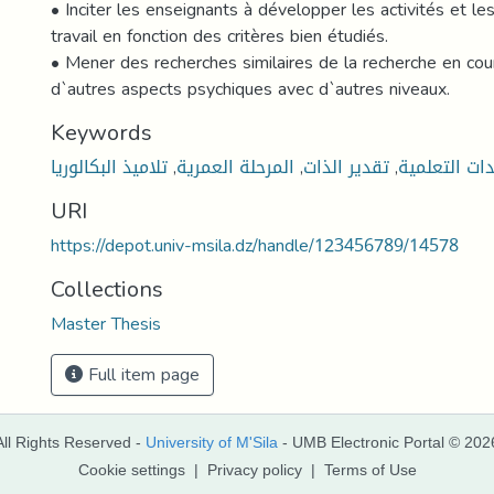
• Inciter les enseignants à développer les activités et 
travail en fonction des critères bien étudiés.
• Mener des recherches similaires de la recherche en cour
d`autres aspects psychiques avec d`autres niveaux.
Keywords
تلاميذ البكالوريا
,
المرحلة العمرية
,
تقدير الذات
,
دات التعلمية
URI
https://depot.univ-msila.dz/handle/123456789/14578
Collections
Master Thesis
Full item page
All Rights Reserved -
University of M'Sila
- UMB Electronic Portal © 202
Cookie settings
|
Privacy policy
|
Terms of Use