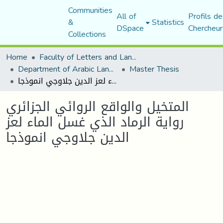
Communities
All of
Profils de
&
Statistics
DSpace
Chercheur
Collections
Home
Faculty of Letters and Languages
Department of Arabic Language and Literature
Master Thesis
المتخيل والواقع الروائي الجزائري رواية الرماد الذي غسل الماء لعز الدين جلاوجي انموذجا
المتخيل والواقع الروائي الجزائري
رواية الرماد الذي غسل الماء لعز
الدين جلاوجي انموذجا