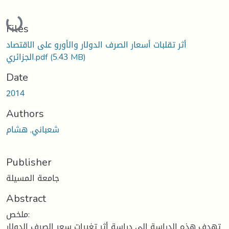
Loading...
Files
أثر تقلبات أسعار الصرف الدولار والأورو على الاقتصاد
(5.43 MB)
الجزائري.pdf
Date
2014
Authors
شعباني, هشام
Publisher
جامعة المسيلة
Abstract
ملخص:
تهدف هذه الدراسة إلى دراسة أثر تغيرات سعر الصرف الدولار