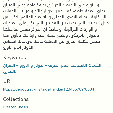
و الأورو على الاقتصاد الجزائري بصفة عامة وعلى الميزان
التجاري بصفة خاصة، كما يعتبر الدولار والأورو من بين العملات
الإرتكازية للنظام النقدي الدولي والاقتصاد العالمي ككل، من
خلال التقلبات التي تحدث بين العملتين التي تؤثر على الصادرات
و الواردات الجزائرية، و خاصة أن الجزائر تقبض مداخيلها
بالدولار الأمريكي، وتدفع قيمة أغلب وارداتها بالأورو مما
تتحمل تكلفة الفارق بين العملات خاصة في حالة انخفاض
الدولار أمام الأورو .
Keywords
الكلمات الافتتاحية: سعر الصرف –الدولار و الأورو – الميزان
التجاري.
URI
https://depot.univ-msila.dz/handle/123456789/8504
Collections
Master Thesis