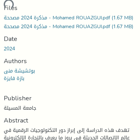
ding...
Files
(1.67 MB)
مذكرة 2024 مصححة - Mohamed ROUAZGUI.pdf
(1.67 MB)
مذكرة 2024 مصححة - Mohamed ROUAZGUI.pdf
Date
2024
Authors
بوتشيشة منى
بازة فايزة
Publisher
جامعة المسيلة
Abstract
تهدف هذه الدراسة إلى إبراز دور التكنولوجيات الرقمية في
عالم الاتصالات الحديثة في بروز ما يعرف بالتجارة الإلكترونية