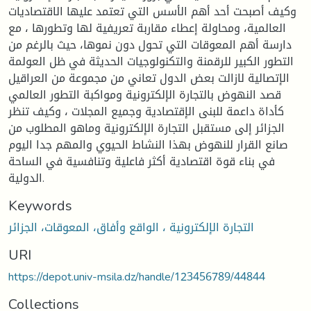
وكيف أصبحت أحد أهم الأسس التي تعتمد عليها الاقتصاديات
العالمية، ومحاولة إعطاء مقاربة تعريفية لها وتطورها ، مع
دارسة أهم المعوقات التي تحول دون نموها، حيث بالرغم من
التطور الكبير للرقمنة والتكنولوجيات الحديثة في ظل العولمة
الإتصالية لازالت بعض الدول تعاني من مجموعة من العراقيل
قصد النهوض بالتجارة الإلكترونية ومواكبة التطور العالمي
كأداة داعمة للبنى الإقتصادية وجميع المجلات ، وكيف تنظر
الجزائر إلى مستقبل التجارة الإلكترونية وماهو المطلوب من
صانع القرار للنهوض بهذا النشاط الحيوي والمهم جدا اليوم
في بناء قوة اقتصادية أكثر فاعلية وتنافسية في الساحة
الدولية.
Keywords
التجارة الإلكترونية ، الواقع وأفاق، المعوقات، الجزائر
URI
https://depot.univ-msila.dz/handle/123456789/44844
Collections